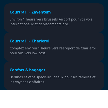
Courtrai → Zaventem
Environ 1 heure vers Brussels Airport pour vos vols
internationaux et déplacements pro.
Courtrai → Charleroi
Comptez environ 1 heure vers l'aéroport de Charleroi
pour vos vols low-cost.
Confort & bagages
Berlines et vans spacieux, idéaux pour les familles et
les voyages d'affaires.