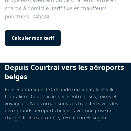
Bruxelles-Zaventem ou de Charleroi. Prise en
charge à domicile, tarif fixe et chauffeurs
ponctuels, 24h/24.
Calculer mon tarif
Depuis Courtrai vers les aéroports
belges
Pôle économique de la Flandre occidentale et ville
frontalière, Courtrai accueille entreprises, foires et
voyageurs. Nous organisons vos transferts vers les
deux grands aéroports belges, avec une prise en
charge directe au centre, à Heule ou Bissegem.