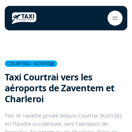
COURTRAI · KORTRIJK
Taxi Courtrai vers les
aéroports de Zaventem et
Charleroi
Taxi et navette privée depuis Courtrai (Kortrijk),
en Flandre occidentale, vers l'aéroport de