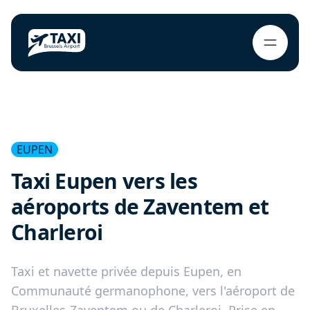
EUPEN
Taxi Eupen vers les
aéroports de Zaventem et
Charleroi
Taxi et navette privée depuis Eupen, en
Communauté germanophone, vers l'aéroport de