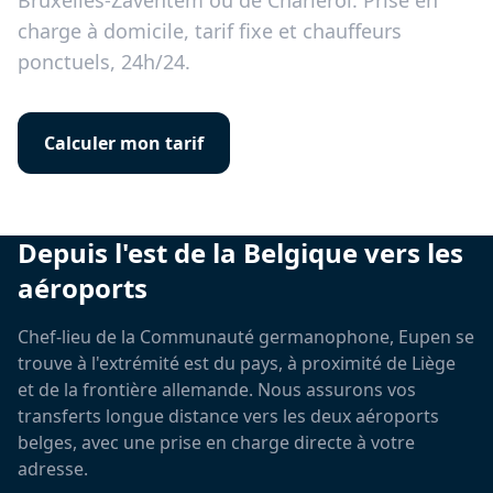
Bruxelles-Zaventem ou de Charleroi. Prise en
charge à domicile, tarif fixe et chauffeurs
ponctuels, 24h/24.
Calculer mon tarif
Depuis l'est de la Belgique vers les
aéroports
Chef-lieu de la Communauté germanophone, Eupen se
trouve à l'extrémité est du pays, à proximité de Liège
et de la frontière allemande. Nous assurons vos
transferts longue distance vers les deux aéroports
belges, avec une prise en charge directe à votre
adresse.