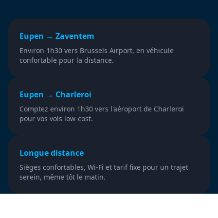
Eupen → Zaventem
Environ 1h30 vers Brussels Airport, en véhicule
confortable pour la distance.
Eupen → Charleroi
Comptez environ 1h30 vers l'aéroport de Charleroi
pour vos vols low-cost.
Longue distance
Sièges confortables, Wi-Fi et tarif fixe pour un trajet
serein, même tôt le matin.