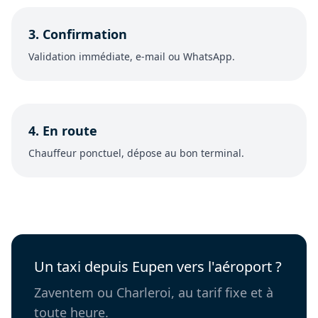
3. Confirmation
Validation immédiate, e-mail ou WhatsApp.
4. En route
Chauffeur ponctuel, dépose au bon terminal.
Un taxi depuis Eupen vers l'aéroport ?
Zaventem ou Charleroi, au tarif fixe et à
toute heure.